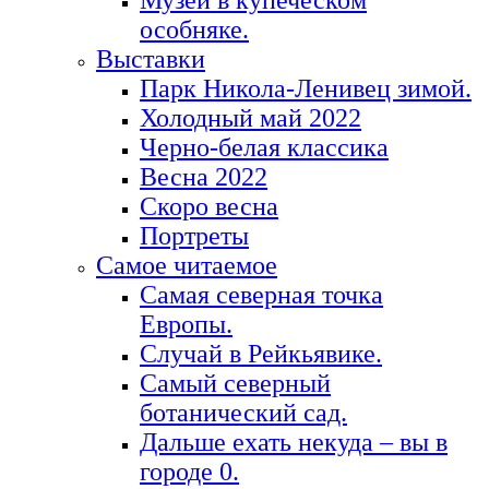
Музей в купеческом
особняке.
Выставки
Парк Никола-Ленивец зимой.
Холодный май 2022
Черно-белая классика
Весна 2022
Скоро весна
Портреты
Самое читаемое
Самая северная точка
Европы.
Случай в Рейкьявике.
Самый северный
ботанический сад.
Дальше ехать некуда – вы в
городе 0.