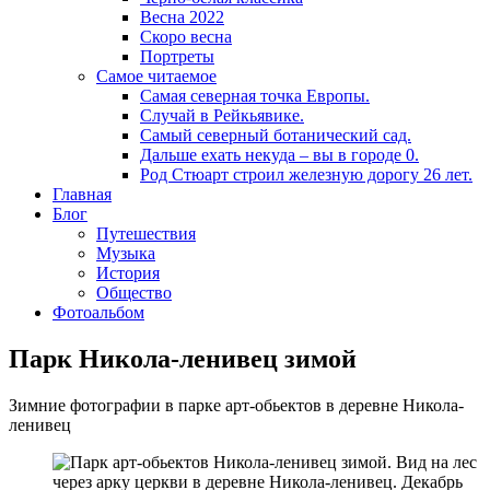
Весна 2022
Скоро весна
Портреты
Самое читаемое
Самая северная точка Европы.
Случай в Рейкьявике.
Самый северный ботанический сад.
Дальше ехать некуда – вы в городе 0.
Род Стюарт строил железную дорогу 26 лет.
Главная
Блог
Путешествия
Музыка
История
Общество
Фотоальбом
Парк Никола-ленивец зимой
Зимние фотографии в парке арт-обьектов в деревне Никола-
ленивец