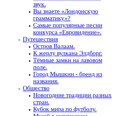
звук.
Вы знаете «Лондонскую
грамматику»?
Самые популярные песни
конкурса «Евровидение».
Путешествия
Остров Валаам.
К жерлу вулкана Элдборг.
Тёмные замки на лавовом
поле.
Город Мышкин - бренд из
названия.
Общество
Новогодние традиции разных
стран.
Кубок мира по футболу.