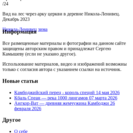
/24
Вид на лес через арку церкви в деревне Никола-Ленивец.
Декабрь 2023
Никола-Ленивец
зима
Информация
Все размещенные материалы и фотографии на данном сайте
защищены авторским правом и принадлежат Сергею
Камышеву (если не указано другое).
Использование материалов, видео и изображений возможны
только с согласия автора с указанием ссылки на источник.
Новые статьи
Камбоджийский перец - король специй
14 мая 2026
Кбаль Спеан — река 1000 лингамов
07 марта 2026
Ангкор-Ват — древняя жемчужина Камбоджи
26
февраля 2026
Другое
О себе